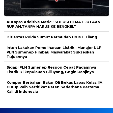
Autopro Additive Matic “SOLUSI HEMAT JUTAAN
RUPIAH,TANPA HARUS KE BENGKEL”
Ditlantas Polda Sumut Permudah Urus E Tilang
Inten Lakukan Pemeliharaan Listrik ; Manajer ULP
PLN Sumenep Himbau Masyarakat Sukseskan
Tujuannya
Sigap! PLN Sumenep Respon Cepat Padamnya
Listrik Di kepulauan Gili Iyang, Begini Janjinya
Kompor Berbahan Bakar Oli Bekas Lapas Kelas IIA
Curup Raih Sertifikat Paten Sederhana Pertama
Kali di Indonesia