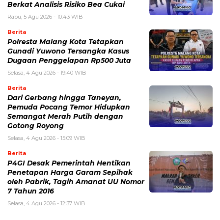
Berkat Analisis Risiko Bea Cukai
Rabu, 5 Agu 2026 - 10:43 WIB
Berita
Polresta Malang Kota Tetapkan
Gunadi Yuwono Tersangka Kasus
Dugaan Penggelapan Rp500 Juta
Selasa, 4 Agu 2026 - 19:40 WIB
Berita
Dari Gerbang hingga Taneyan,
Pemuda Pocang Temor Hidupkan
Semangat Merah Putih dengan
Gotong Royong
Selasa, 4 Agu 2026 - 15:09 WIB
Berita
P4GI Desak Pemerintah Hentikan
Penetapan Harga Garam Sepihak
oleh Pabrik, Tagih Amanat UU Nomor
7 Tahun 2016
Selasa, 4 Agu 2026 - 12:37 WIB