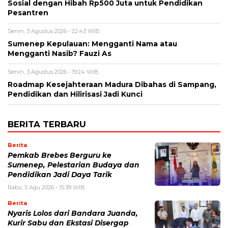
Sosial dengan Hibah Rp500 Juta untuk Pendidikan
Pesantren
Senin, 3 Agustus 2026 - 22:43 WIB
Sumenep Kepulauan: Mengganti Nama atau
Mengganti Nasib? Fauzi As
Senin, 3 Agustus 2026 - 19:24 WIB
Roadmap Kesejahteraan Madura Dibahas di Sampang,
Pendidikan dan Hilirisasi Jadi Kunci
BERITA TERBARU
Berita
Pemkab Brebes Berguru ke
Sumenep, Pelestarian Budaya dan
Pendidikan Jadi Daya Tarik
Rabu, 5 Agu 2026 - 15:39 WIB
Berita
Nyaris Lolos dari Bandara Juanda,
Kurir Sabu dan Ekstasi Disergap