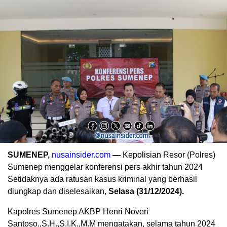
SUMENEP,
nusainsider.com
—
Kepolisian Resor (Polres)
Sumenep menggelar konferensi pers akhir tahun 2024
Setidaknya ada ratusan kasus kriminal yang berhasil
diungkap dan diselesaikan,
Selasa (31/12/2024).
Kapolres Sumenep AKBP Henri Noveri
Santoso.,S.H.,S.I.K.,M.M mengatakan, selama tahun 2024