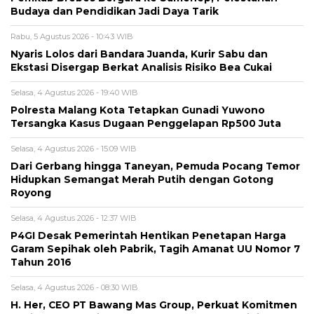
Budaya dan Pendidikan Jadi Daya Tarik
Rabu, 5 Agustus 2026 - 10:43 WIB
Nyaris Lolos dari Bandara Juanda, Kurir Sabu dan
Ekstasi Disergap Berkat Analisis Risiko Bea Cukai
Selasa, 4 Agustus 2026 - 19:40 WIB
Polresta Malang Kota Tetapkan Gunadi Yuwono
Tersangka Kasus Dugaan Penggelapan Rp500 Juta
Selasa, 4 Agustus 2026 - 15:09 WIB
Dari Gerbang hingga Taneyan, Pemuda Pocang Temor
Hidupkan Semangat Merah Putih dengan Gotong
Royong
Selasa, 4 Agustus 2026 - 12:37 WIB
P4GI Desak Pemerintah Hentikan Penetapan Harga
Garam Sepihak oleh Pabrik, Tagih Amanat UU Nomor 7
Tahun 2016
Selasa, 4 Agustus 2026 - 08:30 WIB
H. Her, CEO PT Bawang Mas Group, Perkuat Komitmen