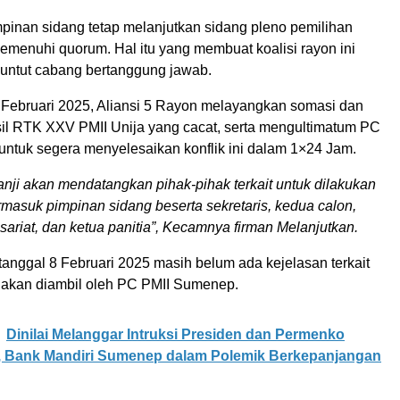
mpinan sidang tetap melanjutkan sidang pleno pemilihan
emenuhi quorum. Hal itu yang membuat koalisi rayon ini
ntut cabang bertanggung jawab.
 Februari 2025, Aliansi 5 Rayon melayangkan somasi dan
sil RTK XXV PMII Unija yang cacat, serta mengultimatum PC
ntuk segera menyelesaikan konflik ini dalam 1×24 Jam.
anji akan mendatangkan pihak-pihak terkait untuk dilakukan
rmasuk pimpinan sidang beserta sekretaris, kedua calon,
sariat, dan ketua panitia”, Kecamnya firman Melanjutkan.
anggal 8 Februari 2025 masih belum ada kejelasan terkait
 akan diambil oleh PC PMII Sumenep.
Dinilai Melanggar Intruksi Presiden dan Permenko
, Bank Mandiri Sumenep dalam Polemik Berkepanjangan