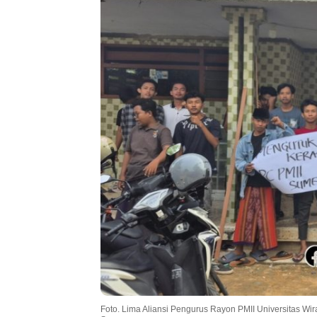
Foto. Lima Aliansi Pengurus Rayon PMII Universitas W