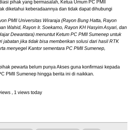
diasi pihak yang bermasalah, Ketua Umum PC PMII
k diketahui keberadaannya dan tidak dapat dihubungi
yon PMII Universitas Wiraraja (Rayon Bung Hatta, Rayon
an Wahid, Rayon Ir. Soekarno, Rayon KH Hasyim Asyari, dan
Hajar Dewantara) menuntut Ketum PC PMII Sumenep untuk
i jabatan jika tidak bisa memberikan solusi dari hasil RTK
serta menyegel Kantor sementara PC PMII Sumenep,
 pihak pewarta belum punya Akses guna konfirmasi kepada
C PMII Sumenep hingga berita ini di naikkan.
 views
, 1 views today