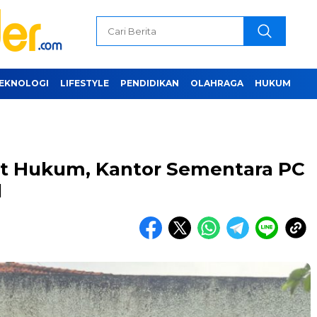
EKNOLOGI
LIFESTYLE
PENDIDIKAN
OLAHRAGA
HUKUM
at Hukum, Kantor Sementara PC
l