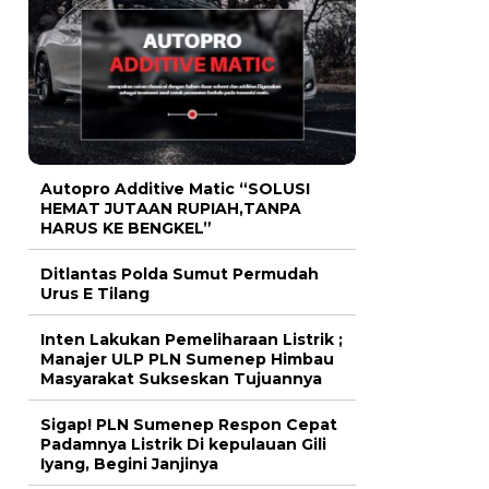
Autopro Additive Matic “SOLUSI
HEMAT JUTAAN RUPIAH,TANPA
HARUS KE BENGKEL”
Ditlantas Polda Sumut Permudah
Urus E Tilang
Inten Lakukan Pemeliharaan Listrik ;
Manajer ULP PLN Sumenep Himbau
Masyarakat Sukseskan Tujuannya
Sigap! PLN Sumenep Respon Cepat
Padamnya Listrik Di kepulauan Gili
Iyang, Begini Janjinya